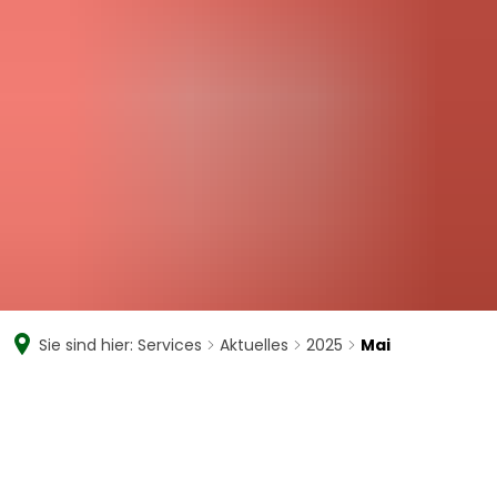
Willkommen an
der ASR+
Sie sind hier:
Services
Aktuelles
2025
Mai
Mai