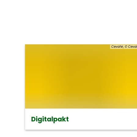
Cevahir, © Cevah
Digitalpakt