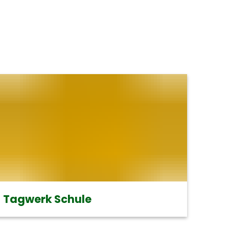
n
Tagwerk Schule