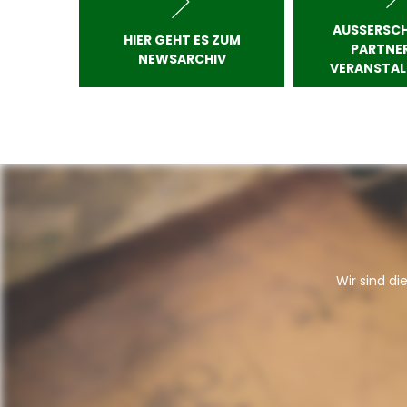
AUSSERSCHU
HIER GEHT ES ZUM
ARTNER 
NEWSARCHIV
ERANSTAL
Wir sind di