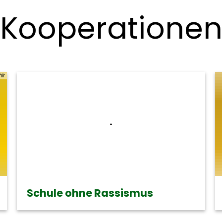
Kooperatione
ir
Schule ohne Rassismus