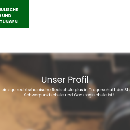
LISCHE P
UND V
TUNGEN
Unser Profil
e einzige rechtsrheinische Realschule plus in Trägerschaft der St
Schwerpunktschule und Ganztagsschule ist!