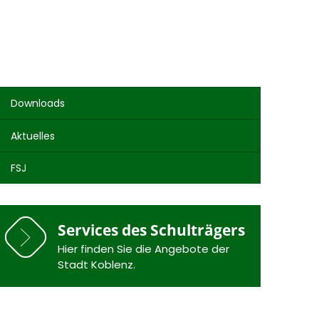
Downloads
Aktuelles
FSJ
Services des Schulträgers
Hier finden Sie die Angebote der
Stadt Koblenz.