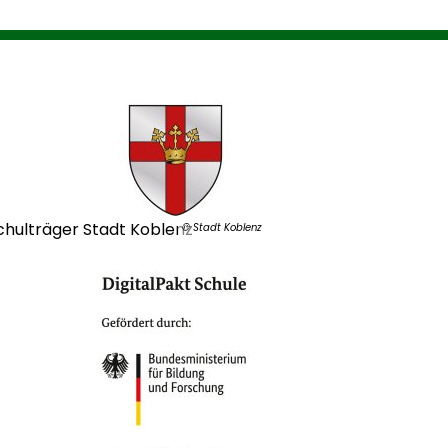
chulträger Stadt Koblenz
© Stadt Koblenz