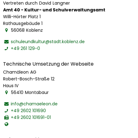
Vertreten durch
David
Langner
Vertreten durch David Langner
Amt 40 - Kultur- und Schulverwaltungsamt
Willi-Hörter Platz 1
Rathausgebäude 1
56068
Koblenz
schuleundkultur@stadt.koblenz.de
+49 261 129-0
Technische Umsetzung der Webseite
Chamäleon
AG
Chamäleon AG
Robert-Bosch-Straße 12
Haus IV
56410
Montabaur
info@chamaeleon.de
+49 2602 101690
+49 2602 101691-01